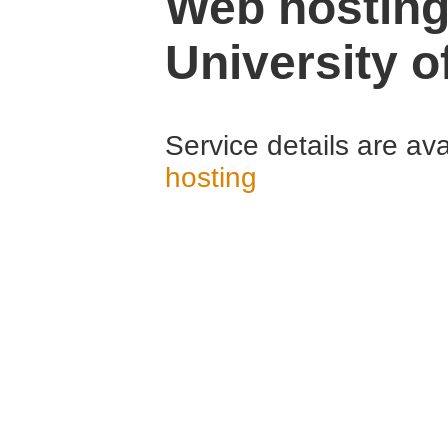
Web hosting
University o
Service details are ava
hosting