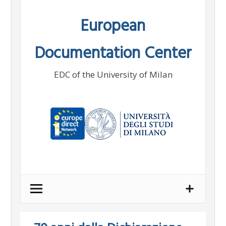
Skip
European
to
content
Documentation Center
EDC of the University of Milan