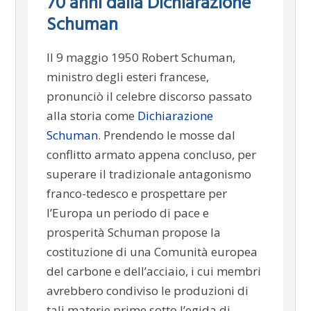
70 anni dalla Dichiarazione
Schuman
Il 9 maggio 1950 Robert Schuman,
ministro degli esteri francese,
pronunciò il celebre discorso passato
alla storia come
Dichiarazione
Schuman
. Prendendo le mosse dal
conflitto armato appena concluso, per
superare il tradizionale antagonismo
franco-tedesco e prospettare per
l’Europa un periodo di pace e
prosperità Schuman propose la
costituzione di una Comunità europea
del carbone e dell’acciaio, i cui membri
avrebbero condiviso le produzioni di
tali materie prime sotto l’egida di