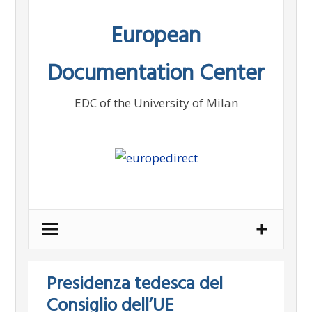
Skip
European
to
content
Documentation Center
EDC of the University of Milan
Presidenza tedesca del
Consiglio dell’UE