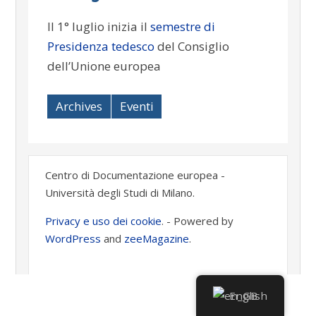
Il 1° luglio inizia il
semestre di
Presidenza tedesco
del Consiglio
dell’Unione europea
Archives
Eventi
Centro di Documentazione europea -
Università degli Studi di Milano.
Privacy e uso dei cookie
. -
Powered by
WordPress
and
zeeMagazine
.
English