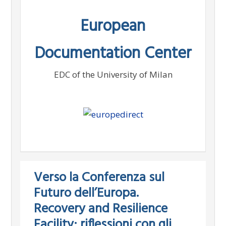
Skip
European
to
content
Documentation Center
EDC of the University of Milan
Verso la Conferenza sul
Futuro dell’Europa.
Recovery and Resilience
Facility: riflessioni con gli