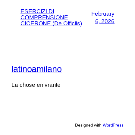
ESERCIZI DI
February
COMPRENSIONE
6, 2026
CICERONE (De Officiis)
latinoamilano
La chose enivrante
Designed with
WordPress