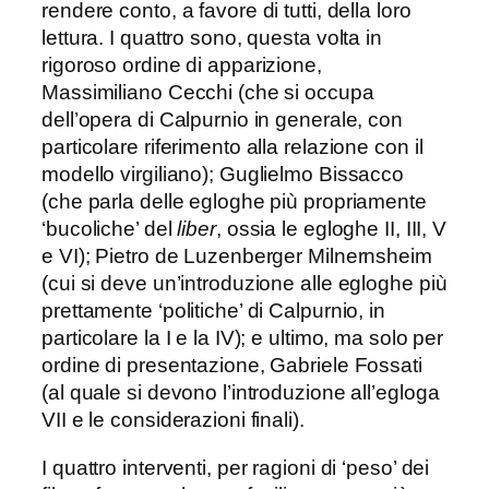
rendere conto, a favore di tutti, della loro
lettura. I quattro sono, questa volta in
rigoroso ordine di apparizione,
Massimiliano Cecchi (che si occupa
dell’opera di Calpurnio in generale, con
particolare riferimento alla relazione con il
modello virgiliano); Guglielmo Bissacco
(che parla delle egloghe più propriamente
‘bucoliche’ del
liber
, ossia le egloghe II, III, V
e VI); Pietro de Luzenberger Milnernsheim
(cui si deve un’introduzione alle egloghe più
prettamente ‘politiche’ di Calpurnio, in
particolare la I e la IV); e ultimo, ma solo per
ordine di presentazione, Gabriele Fossati
(al quale si devono l’introduzione all’egloga
VII e le considerazioni finali).
I quattro interventi, per ragioni di ‘peso’ dei