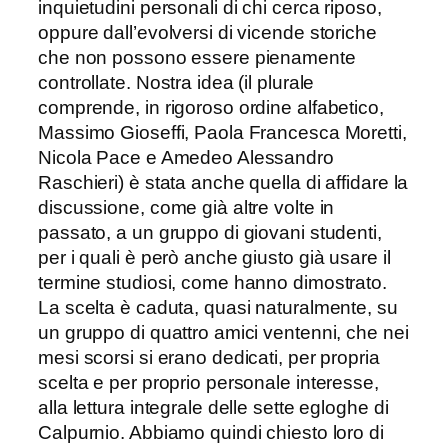
inquietudini personali di chi cerca riposo,
oppure dall’evolversi di vicende storiche
che non possono essere pienamente
controllate. Nostra idea (il plurale
comprende, in rigoroso ordine alfabetico,
Massimo Gioseffi, Paola Francesca Moretti,
Nicola Pace e Amedeo Alessandro
Raschieri) è stata anche quella di affidare la
discussione, come già altre volte in
passato, a un gruppo di giovani studenti,
per i quali è però anche giusto già usare il
termine studiosi, come hanno dimostrato.
La scelta è caduta, quasi naturalmente, su
un gruppo di quattro amici ventenni, che nei
mesi scorsi si erano dedicati, per propria
scelta e per proprio personale interesse,
alla lettura integrale delle sette egloghe di
Calpurnio. Abbiamo quindi chiesto loro di