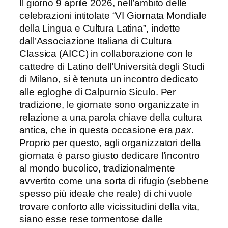
Il giorno 9 aprile 2026, nell’ambito delle
celebrazioni intitolate “VI Giornata Mondiale
della Lingua e Cultura Latina”, indette
dall’Associazione Italiana di Cultura
Classica (AICC) in collaborazione con le
cattedre di Latino dell’Università degli Studi
di Milano, si è tenuta un incontro dedicato
alle egloghe di Calpurnio Siculo. Per
tradizione, le giornate sono organizzate in
relazione a una parola chiave della cultura
antica, che in questa occasione era
pax
.
Proprio per questo, agli organizzatori della
giornata è parso giusto dedicare l’incontro
al mondo bucolico, tradizionalmente
avvertito come una sorta di rifugio (sebbene
spesso più ideale che reale) di chi vuole
trovare conforto alle vicissitudini della vita,
siano esse rese tormentose dalle