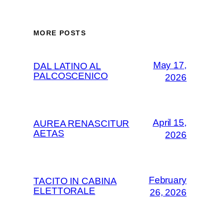
MORE POSTS
May 17,
DAL LATINO AL
PALCOSCENICO
2026
April 15,
AUREA RENASCITUR
AETAS
2026
February
TACITO IN CABINA
ELETTORALE
26, 2026