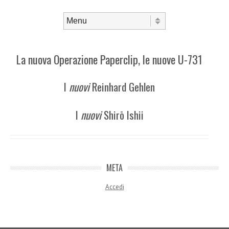
Skip to content
Menu
La nuova Operazione Paperclip, le nuove U-731
I
nuovi
Reinhard Gehlen
I
nuovi
Shirō Ishii
META
Accedi