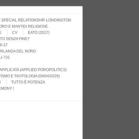
 SPECIAL RELATIONSHIP-LONDINGTON
TORO E MANTIDI RELIGIOSE
E
CV
EATO (2027)
ATO SENZA FINE?
6-27
IRLANDA DEL NORD
U-731
APPLICATA (APPLIED POROPOLITICS)
ISMO E TAOTOLOGIA (08/04/2026)
M
TUTTO È POTENZA
EMONY !