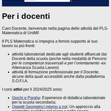
Per i docenti
Caro Docente, benvenuto nella pagina delle attività del PLS-
Matematica di UniMI!
Il PLS Matematica si impegna a fornire supporto al suo
lavoro su più fronti:
attività laboratoriali dedicate agli studenti affiancati dai
Docenti della scuola (anche nella modalità di
Percorsi
per le competenze trasversali e per l’orientamento
-ex
Alternanza Scuola Lavoro)
attività di formazione professionale per il Docente,
alcune della quali accessibili anche dalla piattaforma
S.O.F.I.A.
I corsi
attivi
per il 2024/2025 sono:
Giochi e Pieghe
: Esperienze di didattica laboratoriale
per la scuola secondaria;
Oggetti Geometrici intorno a noi
: Un approccio alla