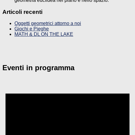
geometria euclidea nel piano e nello spazio.
Articoli recenti
Oggetti geometrici attorno a noi
Giochi e Pieghe
MATH & DL ON THE LAKE
Eventi in programma