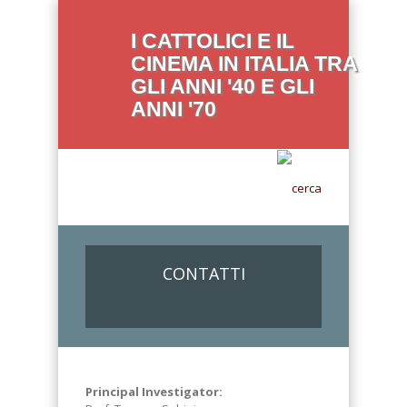
I CATTOLICI E IL
CINEMA IN ITALIA TRA
GLI ANNI '40 E GLI
ANNI '70
CONTATTI
Principal Investigator: