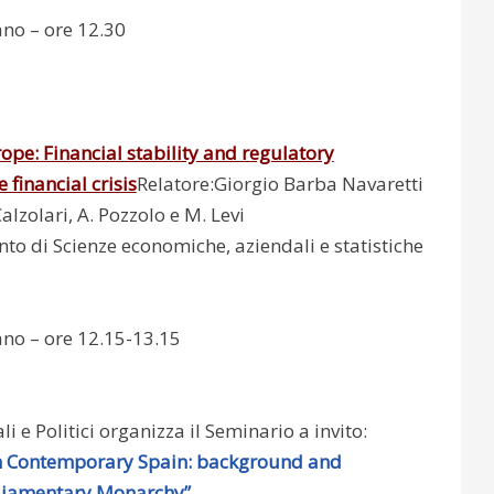
ano – ore 12.30
ope: Financial stability and regulatory
 financial crisis
Relatore:Giorgio Barba Navaretti
Calzolari, A. Pozzolo e M. Levi
to di Scienze economiche, aziendali e statistiche
ano – ore 12.15-13.15
li e Politici organizza il Seminario a invito:
 in Contemporary Spain: background and
liamentary Monarchy”