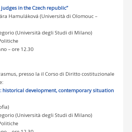
judges in the Czech republic”
Klára Hamuláková (Università di Olomouc –
gorio (Università degli Studi di Milano)
Politiche
ano – ore 12.30
smus, presso la il Corso di Diritto costituzionale
e:
: historical development, contemporary situation
ofia)
gorio (Università degli Studi di Milano)
Politiche
ano – ore 12.30