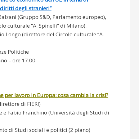
iritti degli stranieri”
Balzani (Gruppo S&D, Parlamento europeo),
o culturale “A. Spinelli” di Milano).
io Longo (direttore del Circolo culturale “A.
nze Politiche
ano – ore 17.00
e per lavoro in Europa: cosa cambia la crisi?
irettore di FIERI)
 e Fabio Franchino (Università degli Studi di
o di Studi sociali e politici (2 piano)