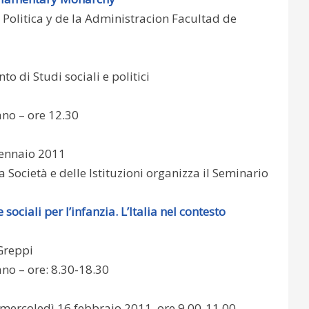
 Politica y de la Administracion Facultad de
o di Studi sociali e politici
ano – ore 12.30
Gennaio 2011
a Società e delle Istituzioni organizza il Seminario
 sociali per l’infanzia. L’Italia nel contesto
Greppi
ano – ore: 8.30-18.30
 mercoledì 16 febbraio 2011, ore 9.00-11.00