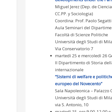
Miguel Jerez (Dep. de Ciencia
CC.PP. y Sociologia)
Coordina: Prof. Paolo Segatti
Aula Seminari del Dipartiment
Facoltà di Scienze Politiche
Università degli Studi di Mil
Via Conservatorio 7
martedì 25 e mercoledì 26 
Il Dipartimento di Storia dell
internazionale
“Sistemi di welfare e politiche
europeo del Novecento”
Sala Napoleonica – Palazzo 
Università degli Studi di Mil
via S. Antonio, 10
martedì 15, ore 9.00-12.00 e