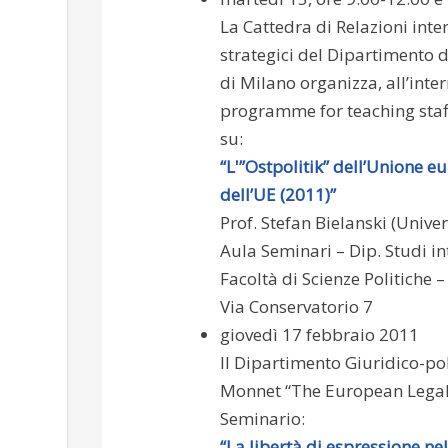
La Cattedra di Relazioni inter
strategici del Dipartimento d
di Milano organizza, all’int
programme for teaching staf
su:
“L'”Ostpolitik” dell’Unione e
dell’UE (2011)”
Prof. Stefan Bielanski (Univer
Aula Seminari – Dip. Studi in
Facoltà di Scienze Politiche 
Via Conservatorio 7
giovedì 17 febbraio 2011
Il Dipartimento Giuridico-pol
Monnet “The European Legal 
Seminario:
“La libertà di espressione nel