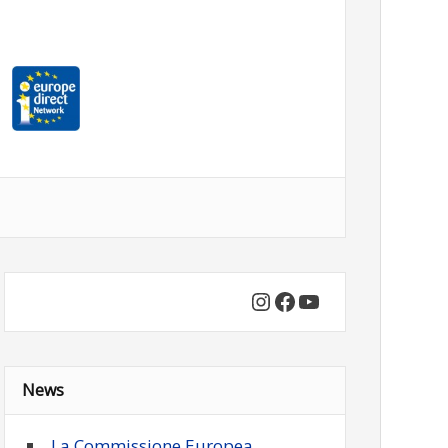
Instagram
Facebook
YouTube
News
La Commissione Europea