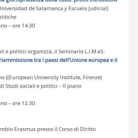
(Universidad de Salamanca y Escuela Judicial)
litiche
ano – ore 14.30
i e politici organizza, il Seminario L.I.M.eS:
riammissione tra i paesi dell’Unione europea e il
no ((European University Institute, Firenze)
Studi sociali e politici – II piano
ano – ore 12.30
ambio Erasmus presso il Corso di Diritto