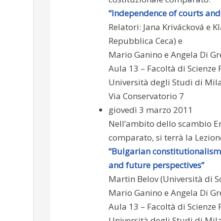
“Independence of courts and 
Relatori: Jana Krivácková e 
Repubblica Ceca) e
Mario Ganino e Angela Di Gre
Aula 13 – Facoltà di Scienze 
Università degli Studi di Mil
Via Conservatorio 7
giovedì 3 marzo 2011
Nell’ambito dello scambio Era
comparato, si terrà la Lezion
“Bulgarian constitutionalism
and future perspectives”
Martin Belov (Università di S
Mario Ganino e Angela Di Gre
Aula 13 – Facoltà di Scienze 
Università degli Studi di Mil