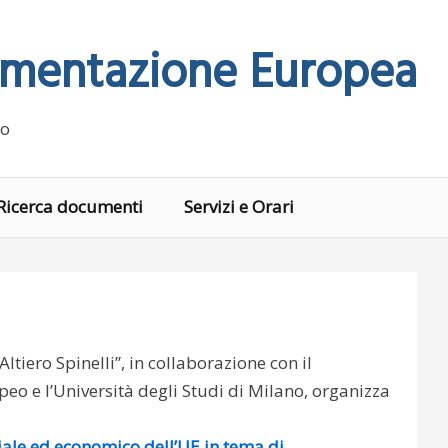
umentazione Europea
no
Ricerca documenti
Servizi e Orari
“Altiero Spinelli”, in collaborazione con il
o e l’Università degli Studi di Milano, organizza
ciale ed economico dell’UE in tema di