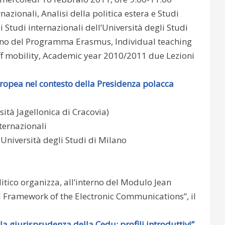
nazionali, Analisi della politica estera e Studi
i Studi internazionali dell’Università degli Studi
erno del Programma Erasmus, Individual teaching
f mobility, Academic year 2010/2011 due Lezioni
uropea nel contesto della Presidenza polacca
sità Jagellonica di Cracovia)
ternazionali
– Università degli Studi di Milano
itico organizza, all’interno del Modulo Jean
Framework of the Electronic Communications”, il
la giurisprudenza della Cedu: profili introduttivi”