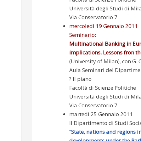
Università degli Studi di Mil
Via Conservatorio 7
mercoledì 19 Gennaio 2011
Seminario:
Multinational Banking in Eur
implications. Lessons fron the
(University of Milan), con G. 
Aula Seminari del Dipartimen
? II piano
Facoltà di Scienze Politiche
Università degli Studi di Mil
Via Conservatorio 7
martedì 25 Gennaio 2011
Il Dipartimento di Studi Socia
“State, nations and regions
developments under the Par