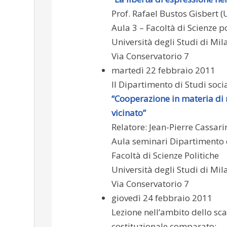
Prof. Rafael Bustos Gisbert 
Aula 3 – Facoltà di Scienze po
Università degli Studi di Mil
Via Conservatorio 7
martedì 22 febbraio 2011
Il Dipartimento di Studi social
“Cooperazione in materia di 
vicinato”
Relatore: Jean-Pierre Cassari
Aula seminari Dipartimento di 
Facoltà di Scienze Politiche
Università degli Studi di Mil
Via Conservatorio 7
giovedì 24 febbraio 2011
Lezione nell’ambito dello sc
costituzionale comparato: