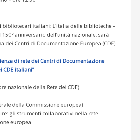
ibliotecari italiani: L’Italia delle biblioteche –
150º anniversario dell’unità nazionale, sarà
ana dei Centri di Documentazione Europea (CDE)
erienza di rete dei Centri di Documentazione
i CDE italiani”
re nazionale della Rete dei CDE)
ntrale della Commissione europea) :
re: gli strumenti collaborativi nella rete
ione europea