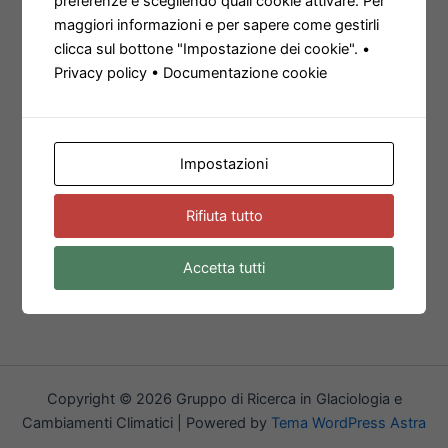
preferenze e scegliendo quali cookie attivare. Per
maggiori informazioni e per sapere come gestirli
clicca sul bottone "Impostazione dei cookie". •
Privacy policy • Documentazione cookie
Impostazioni
Rifiuta tutto
Accetta tutti
Copyright © 2026 Gruppo di Ricerca in Glaciologia e
Cambiamenti Climatici | Powered by
Tema WordPress Astra