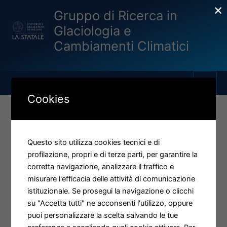
×
Vai
Gruppo di Ricerca in
al
Glaciologia e
contenuto
Cambiamenti Climatici
Cookies
Eventi
Questo sito utilizza cookies tecnici e di
profilazione, propri e di terze parti, per garantire la
corretta navigazione, analizzare il traffico e
misurare l'efficacia delle attività di comunicazione
istituzionale. Se prosegui la navigazione o clicchi
su "Accetta tutti" ne acconsenti l'utilizzo, oppure
puoi personalizzare la scelta salvando le tue