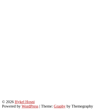
© 2026
Hykel Hosni
Powered by
WordPress
|
Theme:
Graphy
by Themegraphy