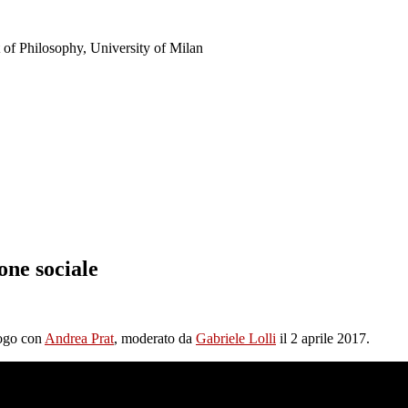
of Philosophy, University of Milan
one sociale
logo con
Andrea Prat
, moderato da
Gabriele Lolli
il 2 aprile 2017.