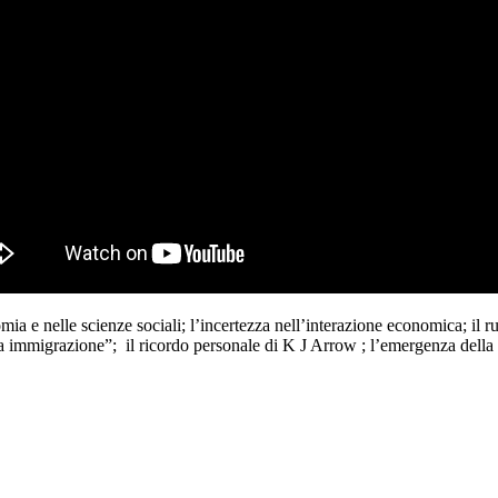
ia e nelle scienze sociali; l’incertezza nell’interazione economica; il ru
a immigrazione”; il ricordo personale di K J Arrow ; l’emergenza della lu