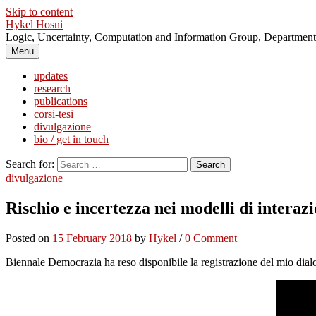
Skip to content
Hykel Hosni
Logic, Uncertainty, Computation and Information Group, Department 
Menu
updates
research
publications
corsi-tesi
divulgazione
bio / get in touch
Search for:
divulgazione
Rischio e incertezza nei modelli di interazi
Posted
on
15 February 2018
by
Hykel
/
0 Comment
Biennale Democrazia ha reso disponibile la registrazione del mio dia