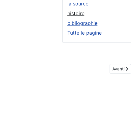
la source
histoire
bibliographie
Tutte le pagine
Articolo su
Avanti