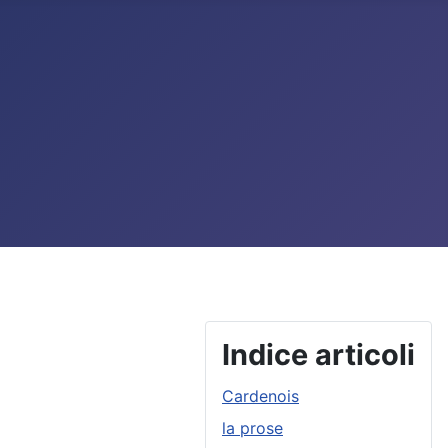
Indice articoli
Cardenois
la prose