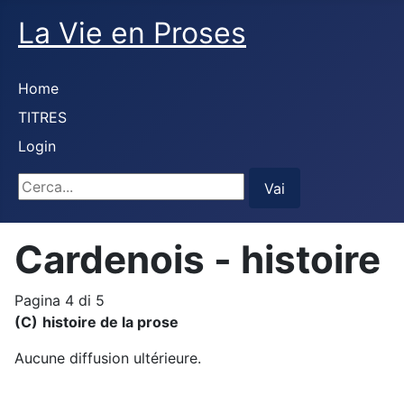
La Vie en Proses
Home
TITRES
Login
Cerca...
Vai
Cardenois - histoire
Pagina 4 di 5
(C)
histoire de la prose
Aucune diffusion ultérieure.