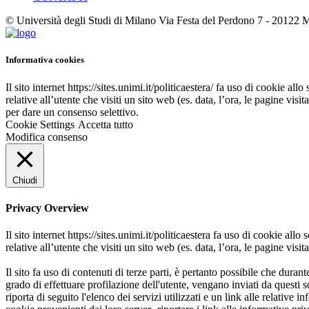
© Università degli Studi di Milano Via Festa del Perdono 7 - 20122
Informativa cookies
Il sito internet https://sites.unimi.it/politicaestera/ fa uso di cookie 
relative all’utente che visiti un sito web (es. data, l’ora, le pagine vis
per dare un consenso selettivo.
Cookie Settings
Accetta tutto
Modifica consenso
Chiudi
Privacy Overview
Il sito internet https://sites.unimi.it/politicaestera fa uso di cookie a
relative all’utente che visiti un sito web (es. data, l’ora, le pagine visita
Il sito fa uso di contenuti di terze parti, è pertanto possibile che durant
grado di effettuare profilazione dell'utente, vengano inviati da questi so
riporta di seguito l'elenco dei servizi utilizzati e un link alle relative i