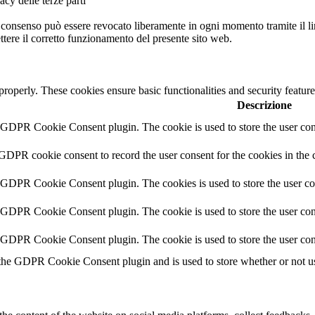
acy delle terze parti
consenso può essere revocato liberamente in ogni momento tramite il link
ttere il corretto funzionamento del presente sito web.
 properly. These cookies ensure basic functionalities and security featu
Descrizione
y GDPR Cookie Consent plugin. The cookie is used to store the user cons
 GDPR cookie consent to record the user consent for the cookies in the 
y GDPR Cookie Consent plugin. The cookies is used to store the user co
y GDPR Cookie Consent plugin. The cookie is used to store the user cons
y GDPR Cookie Consent plugin. The cookie is used to store the user con
 the GDPR Cookie Consent plugin and is used to store whether or not use