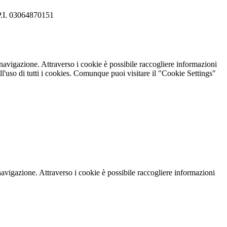
 P.I. 03064870151
di navigazione. Attraverso i cookie è possibile raccogliere informazioni
 all'uso di tutti i cookies. Comunque puoi visitare il "Cookie Settings"
di navigazione. Attraverso i cookie è possibile raccogliere informazioni