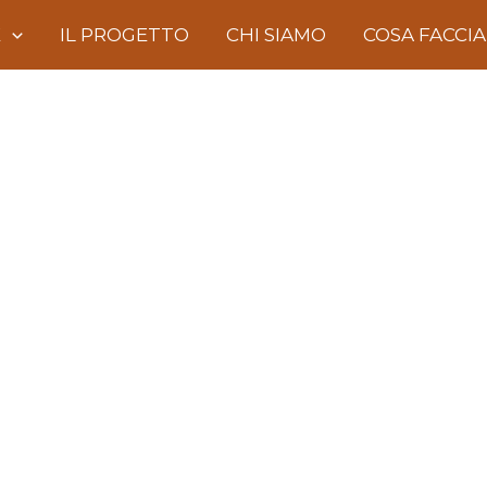
E
IL PROGETTO
CHI SIAMO
COSA FACCI