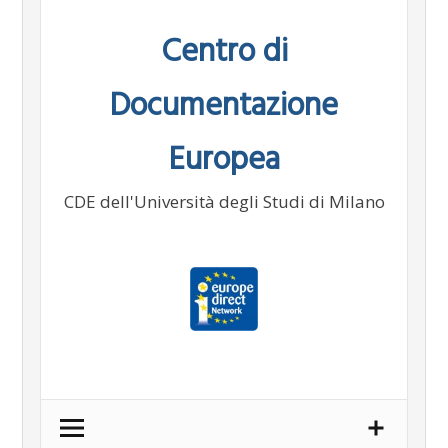
Skip
Centro di
to
content
Documentazione
Europea
CDE dell'Università degli Studi di Milano