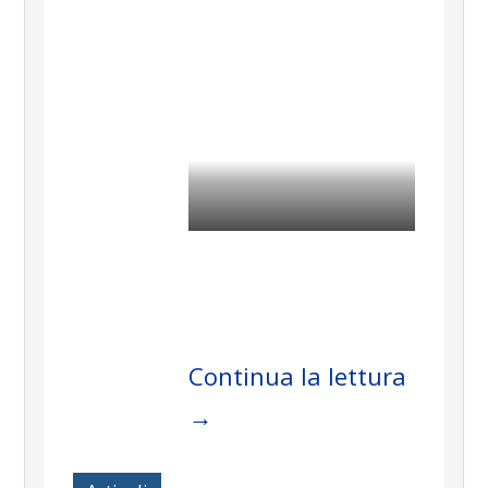
z
Continua la lettura
→