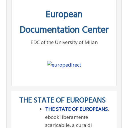
Skip
European
to
content
Documentation Center
EDC of the University of Milan
THE STATE OF EUROPEANS
THE STATE OF EUROPEANS
,
ebook liberamente
scaricabile, a cura di