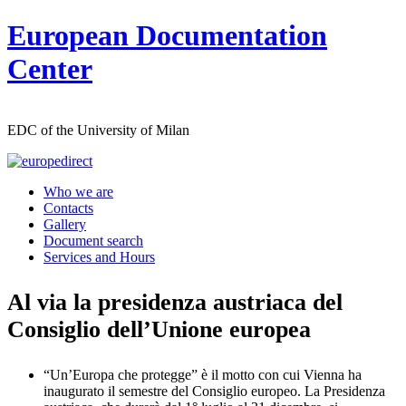
Skip
European Documentation
to
content
Center
EDC of the University of Milan
Who we are
Contacts
Gallery
Document search
Services and Hours
Al via la presidenza austriaca del
Consiglio dell’Unione europea
“Un’Europa che protegge” è il motto con cui Vienna ha
inaugurato il semestre del Consiglio europeo. La Presidenza