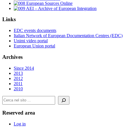
Links
EDC events documents
Italian Network of European Documentation Centres (EDC)
Unimi video portal
European Union portal
Archives
Since 2014
2013
2012
2011
2010
Cerca
Reserved area
Log in