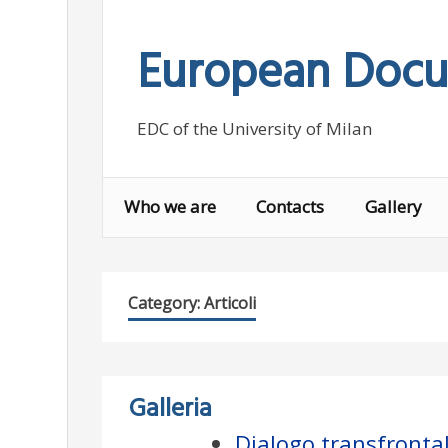
Skip
to
European Docu
content
EDC of the University of Milan
Who we are
Contacts
Gallery
Category:
Articoli
Galleria
Dialogo transfrontali