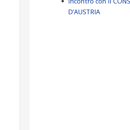
Incontro con il CO
D’AUSTRIA