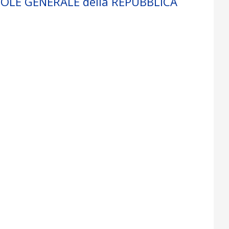
NSOLE GENERALE della REPUBBLICA