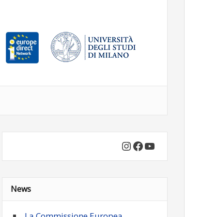
Instagram
Facebook
YouTube
News
La Commissione Europea