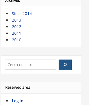
Archives
Since 2014
2013
2012
2011
2010
Cerca
Reserved area
Log in