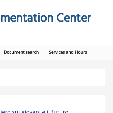
mentation Center
Document search
Services and Hours
ero sui giovani e il futuro