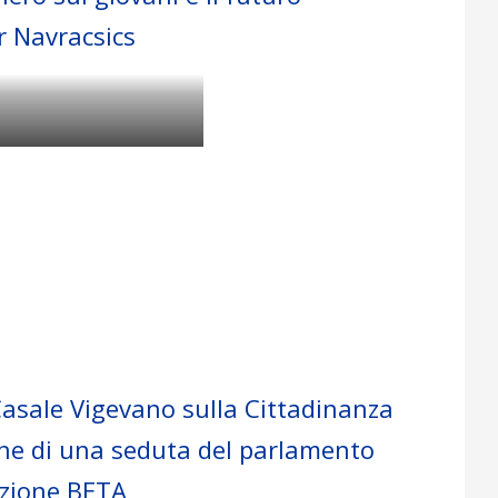
r Navracsics
.
 Casale Vigevano sulla Cittadinanza
ne di una seduta del parlamento
azione BETA