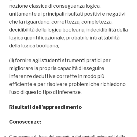
nozione classica di conseguenza logica,
unitamente ai principali risultati positivi e negativi
che la riguardano: correttezza, completezza,
decidibilità della logica booleana, indecidibilità della
logica quantificazionale, probabile intrattabilità
della logica booleana;
(ii) fornire agli studenti strumenti pratici per
migliorare la propria capacità di eseguire
inferenze deduttive corrette in modo più
efficiente e per risolvere problemi che richiedono
l’uso di questo tipo di inferenze.
Risultati dell’apprendimento
Conoscenze:
Conoscenza di base dei concetti e dei metodi principali della