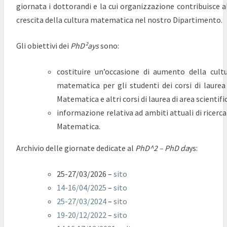
giornata i dottorandi e la cui organizzazione contribuisce a
crescita della cultura matematica nel nostro Dipartimento.
Gli obiettivi dei
PhD²ays
sono:
costituire un’occasione di aumento della cult
matematica per gli studenti dei corsi di laurea
Matematica e altri corsi di laurea di area scientifi
informazione relativa ad ambiti attuali di ricerca
Matematica.
Archivio delle giornate dedicate al
PhD^2 – PhD da
ys:
25-27/03/2026 –
sito
14-16/04/2025
–
sito
25-27/03/2024
–
sito
19-20/12/2022
–
sito