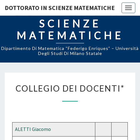
DOTTORATO IN SCIENZE MATEMATICHE
DOTTORATO IN
Togg
navig
SCIENZE
MATEMATICHE
Dipartimento Di Matematica “Federigo Enriques” – Università
Degli Studi Di Milano Statale
COLLEGIO
COLLEGIO DEI DOCENTI*
DEI
DOCENTI*
ALETTI Giacomo