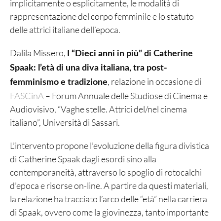
implicitamente o esplicitamente, le modalità di
rappresentazione del corpo femminile e lo statuto
delle attrici italiane dell’epoca.
Dalila Missero,
I “Dieci anni in più” di Catherine
Spaak: l’età di una diva italiana, tra post-
, relazione in occasione di
femminismo e tradizione
FASCinA
– Forum Annuale delle Studiose di Cinema e
Audiovisivo, “Vaghe stelle. Attrici del/nel cinema
italiano”, Università di Sassari.
L’intervento propone l’evoluzione della figura divistica
di Catherine Spaak dagli esordi sino alla
contemporaneità, attraverso lo spoglio di rotocalchi
d’epoca e risorse on-line. A partire da questi materiali,
la relazione ha tracciato l’arco delle “età” nella carriera
di Spaak, ovvero come la giovinezza, tanto importante