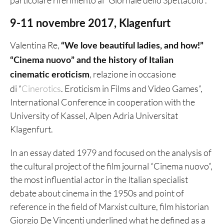
particolare riferimento al “Giornale dello Spettacolo”.
9-11 novembre 2017, Klagenfurt
Valentina Re,
“We love beautiful ladies, and how!”
“Cinema nuovo” and the history of Italian
, relazione in occasione
cinematic eroticism
di “
Cinerotics
. Eroticism in Films and Video Games”,
International Conference in cooperation with the
University of Kassel, Alpen Adria Universitat
Klagenfurt.
In an essay dated 1979 and focused on the analysis of
the cultural project of the film journal “Cinema nuovo”,
the most influential actor in the Italian specialist
debate about cinema in the 1950s and point of
reference in the field of Marxist culture, film historian
Giorgio De Vincenti underlined what he defined as a