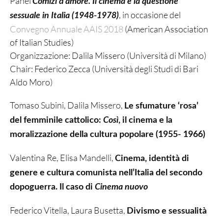
Panel
Comizi d’amore. Il cinema e la questione
, in occasione del
sessuale in Italia (1948-1978)
Convegno Annuale AAIS 2018
(American Association
of Italian Studies)
Organizzazione: Dalila Missero (Università di Milano)
Chair: Federico Zecca (Università degli Studi di Bari
Aldo Moro)
Tomaso Subini, Dalila Missero,
Le sfumature ‘rosa’
del femminile cattolico:
Così
, il cinema e la
moralizzazione della cultura popolare (1955- 1966)
Valentina Re, Elisa Mandelli,
Cinema, identità di
genere e cultura comunista nell’Italia del secondo
dopoguerra. Il caso di
Cinema nuovo
Federico Vitella, Laura Busetta,
Divismo e sessualità