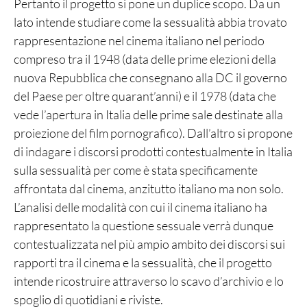
Pertanto il progetto si pone un duplice scopo. Da un
lato intende studiare come la sessualità abbia trovato
rappresentazione nel cinema italiano nel periodo
compreso tra il 1948 (data delle prime elezioni della
nuova Repubblica che consegnano alla DC il governo
del Paese per oltre quarant’anni) e il 1978 (data che
vede l’apertura in Italia delle prime sale destinate alla
proiezione del film pornografico). Dall’altro si propone
di indagare i discorsi prodotti contestualmente in Italia
sulla sessualità per come è stata specificamente
affrontata dal cinema, anzitutto italiano ma non solo.
L’analisi delle modalità con cui il cinema italiano ha
rappresentato la questione sessuale verrà dunque
contestualizzata nel più ampio ambito dei discorsi sui
rapporti tra il cinema e la sessualità, che il progetto
intende ricostruire attraverso lo scavo d’archivio e lo
spoglio di quotidiani e riviste.