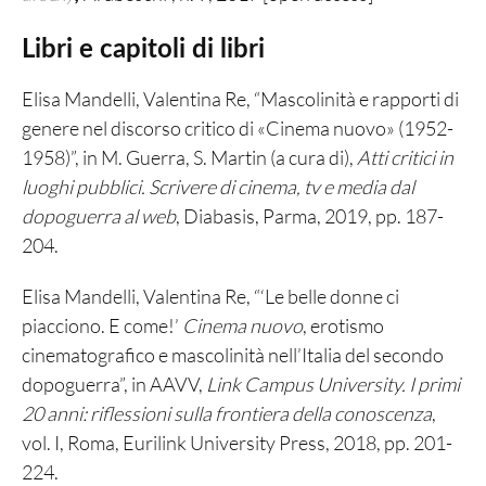
Libri e capitoli di libri
Elisa Mandelli, Valentina Re, “Mascolinità e rapporti di
genere nel discorso critico di «Cinema nuovo» (1952-
1958)”, in M. Guerra, S. Martin (a cura di),
Atti critici in
luoghi pubblici. Scrivere di cinema, tv e media dal
dopoguerra al web
, Diabasis, Parma, 2019, pp. 187-
204.
Elisa Mandelli, Valentina Re, “‘Le belle donne ci
piacciono. E come!’
Cinema nuovo
, erotismo
cinematografico e mascolinità nell’Italia del secondo
dopoguerra”, in AAVV,
Link Campus University. I primi
20 anni: riflessioni sulla frontiera della conoscenza
,
vol. I, Roma, Eurilink University Press, 2018, pp. 201-
224.