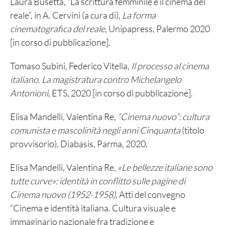
Laura Busetta, “La scrittura femminile e il cinema del
reale”, in A. Cervini (a cura di),
La forma
cinematografica del reale
, Unipapress, Palermo 2020
[in corso di pubblicazione].
Tomaso Subini, Federico Vitella,
Il processo al cinema
italiano. La magistratura contro Michelangelo
Antonioni
, ETS, 2020 [in corso di pubblicazione].
Elisa Mandelli, Valentina Re,
“Cinema nuovo”: cultura
comunista e mascolinità negli anni Cinquanta
(titolo
provvisorio), Diabasis, Parma, 2020.
Elisa Mandelli, Valentina Re,
«Le bellezze italiane sono
tutte curve»: identità in conflitto sulle pagine di
Cinema nuovo (1952-1958)
, Atti del convegno
“Cinema e identità italiana. Cultura visuale e
immaginario nazionale fra tradizione e