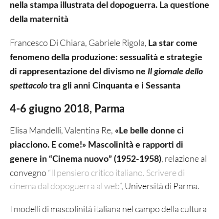
nella stampa illustrata del dopoguerra. La questione
della maternità
Francesco Di Chiara, Gabriele Rigola,
La star come
fenomeno della produzione: sessualità e strategie
di rappresentazione del divismo ne
Il giornale dello
spettacolo
tra gli anni Cinquanta e i Sessanta
4-6 giugno 2018, Parma
Elisa Mandelli, Valentina Re,
«Le belle donne ci
piacciono. E come!» Mascolinità e rapporti di
, relazione al
genere in “Cinema nuovo” (1952-1958)
convegno
“Il pensiero critico italiano. Scrivere di
cinema dal dopoguerra al web”
, Università di Parma.
I modelli di mascolinità italiana nel campo della cultura