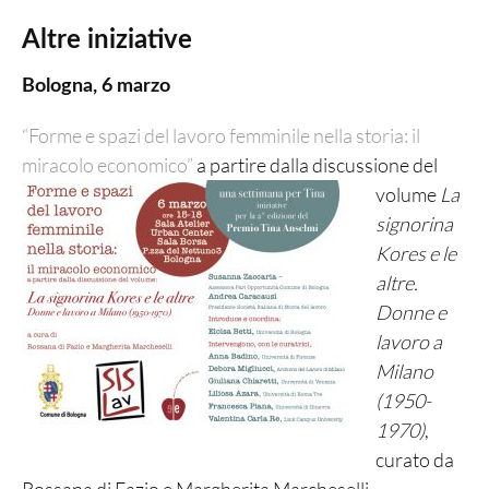
Altre iniziative
Bologna, 6 marzo
“Forme e spazi del lavoro femminile nella storia: il
miracolo economico”
a partire dalla discussione del
volume
La
signorina
Kores e le
altre.
Donne e
lavoro a
Milano
(1950-
1970)
,
curato da