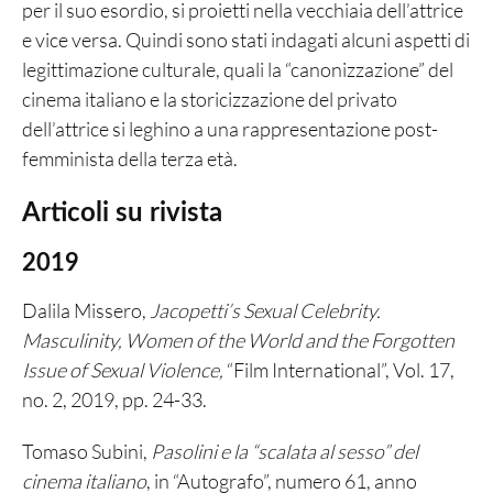
per il suo esordio, si proietti nella vecchiaia dell’attrice
e vice versa. Quindi sono stati indagati alcuni aspetti di
legittimazione culturale, quali la “canonizzazione” del
cinema italiano e la storicizzazione del privato
dell’attrice si leghino a una rappresentazione post-
femminista della terza età.
Articoli su rivista
2019
Dalila Missero,
Jacopetti’s Sexual Celebrity.
Masculinity, Women of the World and the Forgotten
Issue of Sexual Violence,
“Film International”, Vol. 17,
no. 2, 2019, pp. 24-33.
Tomaso Subini,
Pasolini e la “scalata al sesso” del
cinema italiano
, in “Autografo”, numero 61, anno