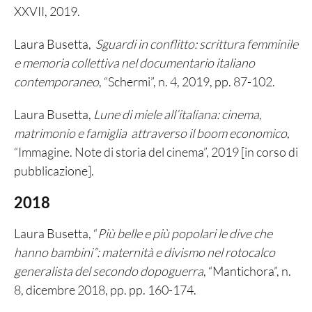
XXVII, 2019.
Laura Busetta,
Sguardi in conflitto: scrittura femminile
e memoria collettiva nel documentario italiano
contemporaneo
, “Schermi”, n. 4, 2019, pp. 87-102.
Laura Busetta,
Lune di miele all’italiana: cinema,
matrimonio e famiglia attraverso il boom economico
,
“Immagine. Note di storia del cinema”, 2019 [in corso di
pubblicazione].
2018
Laura Busetta, “
Più belle e più popolari le dive che
hanno bambini”: maternità e divismo nel rotocalco
generalista del secondo dopoguerra
, “Mantichora”, n.
8, dicembre 2018, pp. pp. 160-174.