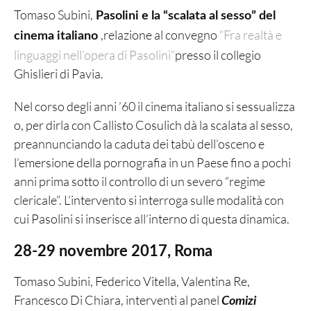
Tomaso Subini,
Pasolini e la “scalata al sesso” del
,relazione al convegno
“Fra realtà e
cinema italiano
linguaggi nell’opera di Pasolini”
presso il collegio
Ghislieri di Pavia.
Nel corso degli anni ’60 il cinema italiano si sessualizza
o, per dirla con Callisto Cosulich dà la scalata al sesso,
preannunciando la caduta dei tabù dell’osceno e
l’emersione della pornografia in un Paese fino a pochi
anni prima sotto il controllo di un severo “regime
clericale”. L’intervento si interroga sulle modalità con
cui Pasolini si inserisce all’interno di questa dinamica.
28-29 novembre 2017, Roma
Tomaso Subini, Federico Vitella, Valentina Re,
Francesco Di Chiara, interventi al panel
Comizi