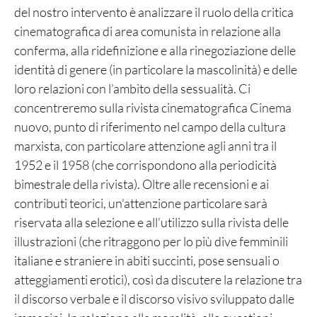
del nostro intervento è analizzare il ruolo della critica
cinematografica di area comunista in relazione alla
conferma, alla ridefinizione e alla rinegoziazione delle
identità di genere (in particolare la mascolinità) e delle
loro relazioni con l’ambito della sessualità. Ci
concentreremo sulla rivista cinematografica Cinema
nuovo, punto di riferimento nel campo della cultura
marxista, con particolare attenzione agli anni tra il
1952 e il 1958 (che corrispondono alla periodicità
bimestrale della rivista). Oltre alle recensioni e ai
contributi teorici, un’attenzione particolare sarà
riservata alla selezione e all’utilizzo sulla rivista delle
illustrazioni (che ritraggono per lo più dive femminili
italiane e straniere in abiti succinti, pose sensuali o
atteggiamenti erotici), così da discutere la relazione tra
il discorso verbale e il discorso visivo sviluppato dalle