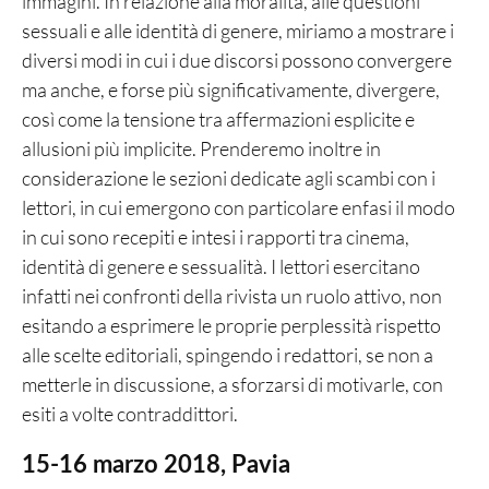
immagini. In relazione alla moralità, alle questioni
sessuali e alle identità di genere, miriamo a mostrare i
diversi modi in cui i due discorsi possono convergere
ma anche, e forse più significativamente, divergere,
così come la tensione tra affermazioni esplicite e
allusioni più implicite. Prenderemo inoltre in
considerazione le sezioni dedicate agli scambi con i
lettori, in cui emergono con particolare enfasi il modo
in cui sono recepiti e intesi i rapporti tra cinema,
identità di genere e sessualità. I lettori esercitano
infatti nei confronti della rivista un ruolo attivo, non
esitando a esprimere le proprie perplessità rispetto
alle scelte editoriali, spingendo i redattori, se non a
metterle in discussione, a sforzarsi di motivarle, con
esiti a volte contraddittori.
15-16 marzo 2018, Pavia