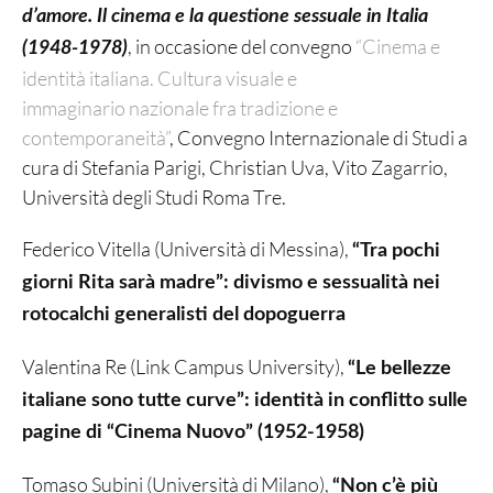
d’amore. Il cinema e la questione sessuale in Italia
, in occasione del convegno
“Cinema e
(1948-1978)
identità italiana. Cultura visuale e
immaginario nazionale fra tradizione e
contemporaneità”
, Convegno Internazionale di Studi a
cura di Stefania Parigi, Christian Uva, Vito Zagarrio,
Università degli Studi Roma Tre.
Federico Vitella (Università di Messina),
“Tra pochi
giorni Rita sarà madre”: divismo e sessualità nei
rotocalchi generalisti del dopoguerra
Valentina Re (Link Campus University),
“Le bellezze
italiane sono tutte curve”: identità in conflitto sulle
pagine di “Cinema Nuovo” (1952-1958)
Tomaso Subini (Università di Milano),
“Non c’è più