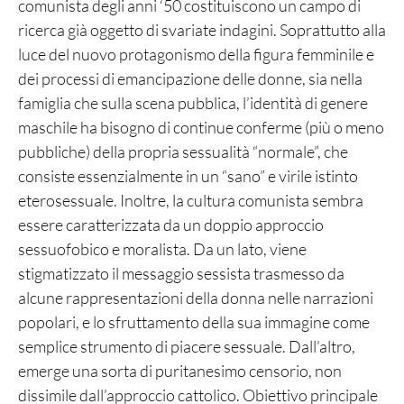
comunista degli anni ‘50 costituiscono un campo di
ricerca già oggetto di svariate indagini. Soprattutto alla
luce del nuovo protagonismo della figura femminile e
dei processi di emancipazione delle donne, sia nella
famiglia che sulla scena pubblica, l’identità di genere
maschile ha bisogno di continue conferme (più o meno
pubbliche) della propria sessualità “normale”, che
consiste essenzialmente in un “sano” e virile istinto
eterosessuale. Inoltre, la cultura comunista sembra
essere caratterizzata da un doppio approccio
sessuofobico e moralista. Da un lato, viene
stigmatizzato il messaggio sessista trasmesso da
alcune rappresentazioni della donna nelle narrazioni
popolari, e lo sfruttamento della sua immagine come
semplice strumento di piacere sessuale. Dall’altro,
emerge una sorta di puritanesimo censorio, non
dissimile dall’approccio cattolico. Obiettivo principale