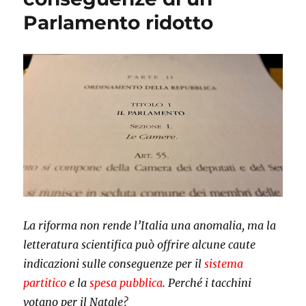
Parlamento ridotto
La riforma non rende l’Italia una anomalia, ma la
letteratura scientifica può offrire alcune caute
indicazioni sulle conseguenze per il
sistema
partitico
e la
spesa pubblica
. Perché i tacchini
votano per il Natale?