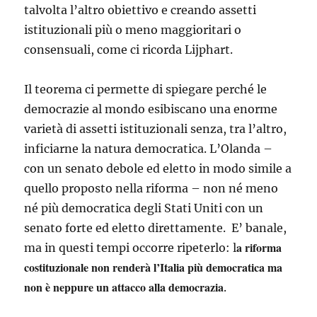
talvolta l’altro obiettivo e creando assetti
istituzionali più o meno maggioritari o
consensuali, come ci ricorda Lijphart.
Il teorema ci permette di spiegare perché le
democrazie al mondo esibiscano una enorme
varietà di assetti istituzionali senza, tra l’altro,
inficiarne la natura democratica. L’Olanda –
con un senato debole ed eletto in modo simile a
quello proposto nella riforma – non né meno
né più democratica degli Stati Uniti con un
senato forte ed eletto direttamente. E’ banale,
a riforma
ma in questi tempi occorre ripeterlo: l
costituzionale non renderà l’Italia più democratica ma
non è neppure un attacco alla democrazia
.