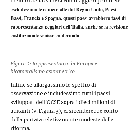
Se
membri della camera con maggiori poteri.
escludessimo le camere alte dal Regno Unito, Paesi
Bassi, Francia e Spagna, questi paesi avrebbero tassi di
rappresentanza peggiori dell’Italia, anche se la revisione
costituzionale venisse confermata
.
Figura 2: Rappresentanza in Europa e
bicameralismo asimmetrico
Infine se allargassimo lo spettro di
osservazione e includessimo tutti i paesi
sviluppati dell’OCSE sopra i dieci milioni di
abitanti (v. Figura 3), ci si renderebbe conto
della portata relativamente modesta della
riforma.