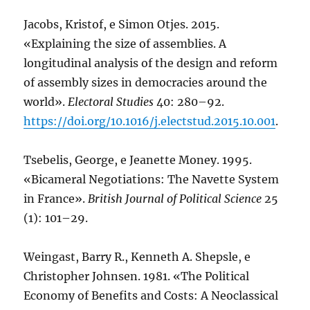
Jacobs, Kristof, e Simon Otjes. 2015.
«Explaining the size of assemblies. A
longitudinal analysis of the design and reform
of assembly sizes in democracies around the
world».
Electoral Studies
40: 280–92.
https://doi.org/10.1016/j.electstud.2015.10.001
.
Tsebelis, George, e Jeanette Money. 1995.
«Bicameral Negotiations: The Navette System
in France».
British Journal of Political Science
25
(1): 101–29.
Weingast, Barry R., Kenneth A. Shepsle, e
Christopher Johnsen. 1981. «The Political
Economy of Benefits and Costs: A Neoclassical