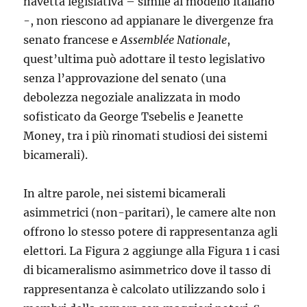
navetta legislativa – simile al modello italiano
-, non riescono ad appianare le divergenze fra
senato francese e
Assemblée Nationale
,
quest’ultima può adottare il testo legislativo
senza l’approvazione del senato (una
debolezza negoziale analizzata in modo
sofisticato da George Tsebelis e Jeanette
Money, tra i più rinomati studiosi dei sistemi
bicamerali).
In altre parole, nei sistemi bicamerali
asimmetrici (non-paritari), le camere alte non
offrono lo stesso potere di rappresentanza agli
elettori. La Figura 2 aggiunge alla Figura 1 i casi
di bicameralismo asimmetrico dove il tasso di
rappresentanza è calcolato utilizzando solo i