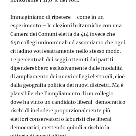
nonostante l’11,6 % dei voti.
Immaginiamo di ripetere – come in un
esperimento – le elezioni britanniche con una
Camera dei Comuni eletta da 414 invece che
650 collegi uninominali ed assumiamo che ogni
cittadino voti esattamente nello stesso modo.
Le percentuali dei seggi ottenuti dai partiti
dipenderebbero esclusivamente dalle modalità
di ampliamento dei nuovi collegi elettorali, cioè
dalla geografia politica dei nuovi distretti. Ma è
plausibile che l’ampliamento di un collegio
dove ha vinto un candidato liberal-democratico
rischi di includere proporzionalmente più
elettori conservatori o laburisti che liberal-
democratici, mettendo quindi a rischio la