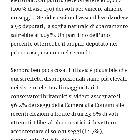
elettorali). Un partito deve ottenere lo 0,67%
(100% diviso 150) dei voti per vincere almeno
un seggio. Se riducessimo l’assemblea olandese
a 95 deputati, la soglia naturale di sbarramento
salirebbe al 1.05%. Un partitino dell’uno
percento otterrebbe il proprio deputato nel
primo caso, ma non nel secondo.
Sembra ben poca cosa. Tuttavia è plausibile che
questi effetti disproporzionali siano più elevati
nei sistemi elettorali maggioritari. I
conservatori britannici si videro assegnare il
56,2% dei seggi della Camera alla Comuni alle
recenti elezioni a fronte di un 43,6% di voti
ottenuti. I liberal-democratici si dovettero
accontentare di solo 11 seggi (l’1,7%),