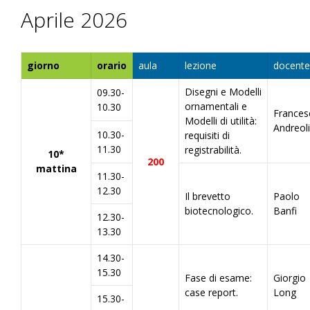
Aprile 2026
giorno
orario
aula
lezione
docente
Disegni e Modelli
09.30-
ornamentali e
10.30
Frances
Modelli di utilità:
Andreoli
10.30-
requisiti di
11.30
registrabilità.
10*
200
mattina
11.30-
12.30
Il brevetto
Paolo
biotecnologico.
Banfi
12.30-
13.30
14.30-
15.30
Fase di esame:
Giorgio
case report.
Long
15.30-