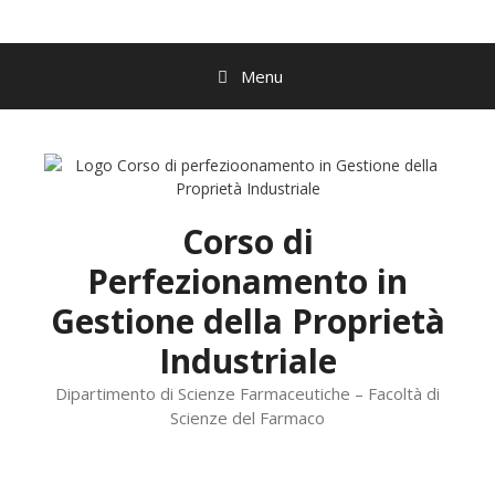
Vai
al
contenuto
Menu
Corso di
Perfezionamento in
Gestione della Proprietà
Industriale
Dipartimento di Scienze Farmaceutiche – Facoltà di
Scienze del Farmaco