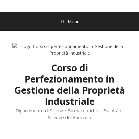
Vai
al
contenuto
Menu
Corso di
Perfezionamento in
Gestione della Proprietà
Industriale
Dipartimento di Scienze Farmaceutiche – Facoltà di
Scienze del Farmaco