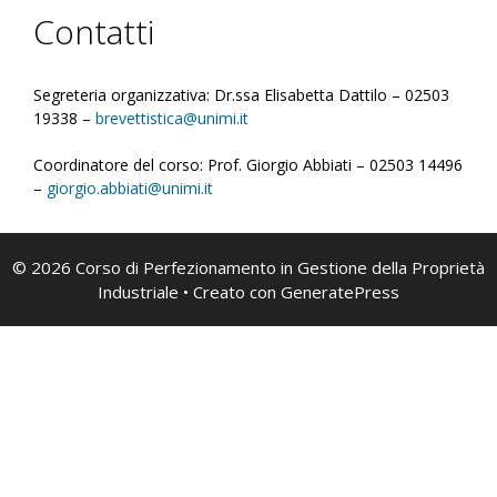
Contatti
Segreteria organizzativa: Dr.ssa Elisabetta Dattilo – 02503
19338 –
brevettistica@unimi.it
Coordinatore del corso: Prof. Giorgio Abbiati – 02503 14496
–
giorgio.abbiati@unimi.it
© 2026 Corso di Perfezionamento in Gestione della Proprietà
Industriale
• Creato con
GeneratePress