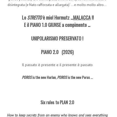
disintegrata (e Nato rafforzata e allargata)’ … e molto molto altro…
Lo
STRETTO
è mio!
Hormutz …
MALACCA
!!
E il PIANO 1.0 GIUNSE a compimento …
UNIPOLARISMO PRESERVATO !
PIANO 2.0 (2026)
Il passato è presente e il presente è passato
POROS
is the new Harlan,
POROS
is the new Porus …
Six rules to PLAN 2.0
How to keep secrets from an enemy who knows and sees everything