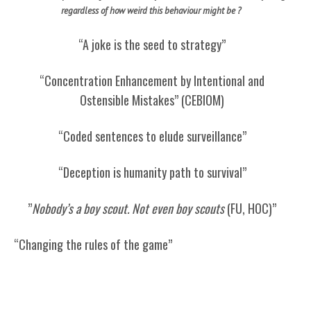
regardless of how weird this behaviour might be ?
“A joke is the seed to strategy”
“Concentration Enhancement by Intentional and
Ostensible Mistakes” (CEBIOM)
“Coded sentences to elude surveillance”
“Deception is humanity path to survival”
”
Nobody’s a boy scout. Not even boy scouts
(FU, HOC)”
“Changing the rules of the game”