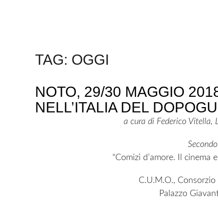
TAG:
OGGI
NOTO, 29/30 MAGGIO 201
NELL’ITALIA DEL DOPOG
a cura di Federico Vitella,
Secondo
“Comizi d’amore. Il cinema e
C.U.M.O., Consorzio 
Palazzo Giavant