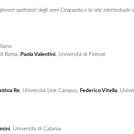
 giovani spettatori degli anni Cinquanta e la rete intertestuale
d
Milano
 di Roma,
Paola Valentini
, Università di Firenze
ntina Re
, Università Link Campus,
Federico Vitella
, Unive
imini
, Università di Catania