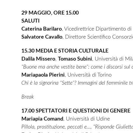
29 MAGGIO, ORE 15.00
SALUTI
Caterina Barilaro
, Vicedirettrice Dipartimento d
Salvatore Cavallo
, Direttore Scientifico Consorz
15.30 MEDIA E STORIA CULTURALE
Dalila Missero
,
Tomaso Subini
, Università di Mi
“Buone ma anche vestite bene”: come i discorsi sul
Mariapaola Pierini
, Università di Torino
Chi è la signorina “Sette”?
Immagini del femminile tra
Break
17.00 SPETTATORI E QUESTIONI DI GENERE
Mariapia Comand
, Università di Udine
Pillola, prostituzione, peccati e…, “Risponde Giuliet