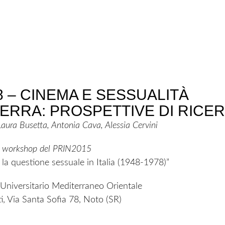
8 – CINEMA E SESSUALITÀ
UERRA: PROSPETTIVE DI RICE
 Laura Busetta, Antonia Cava, Alessia Cervini
 workshop del PRIN2015
 la questione sessuale in Italia (1948-1978)”
Universitario Mediterraneo Orientale
i, Via Santa Sofia 78, Noto (SR)