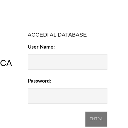
ACCEDI AL DATABASE
User Name:
RCA
Password: