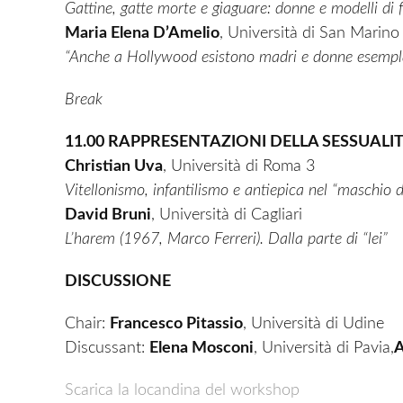
Gattine, gatte morte e giaguare: donne e modelli di f
Maria Elena D’Amelio
, Università di San Marino
“Anche a Hollywood esistono madri e donne esempl
Break
11.00 RAPPRESENTAZIONI DELLA SESSUALI
Christian Uva
, Università di Roma 3
Vitellonismo, infantilismo e antiepica nel “maschio
David Bruni
, Università di Cagliari
L’harem (1967, Marco Ferreri). Dalla parte di “lei”
DISCUSSIONE
Chair:
Francesco Pitassio
, Università di Udine
Discussant:
Elena Mosconi
, Università di Pavia,
A
Scarica la locandina del workshop