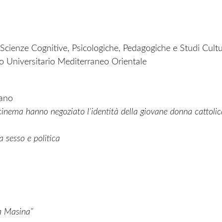
i Scienze Cognitive, Psicologiche, Pedagogiche e Studi Cultu
io Universitario Mediterraneo Orientale
lano
 cinema
hanno negoziato l’identità della giovane donna cattolic
 sesso e politica
ta Masina”