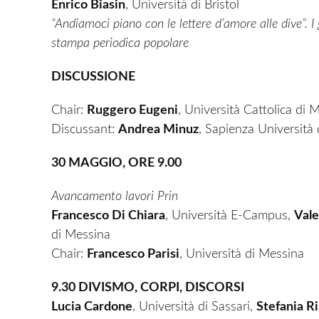
Enrico Biasin
, Università di Bristol
“Andiamoci piano con le lettere d’amore alle dive”.
I
stampa periodica popolare
DISCUSSIONE
Chair:
Ruggero Eugeni
, Università Cattolica di 
Discussant:
Andrea Minuz
, Sapienza Università
30 MAGGIO, ORE 9.00
Avancamento lavori Prin
Francesco Di Chiara
, Università E-Campus,
Vale
di Messina
Chair:
Francesco Parisi
, Università di Messina
9.30 DIVISMO, CORPI, DISCORSI
Lucia Cardone
, Università di Sassari,
Stefania R