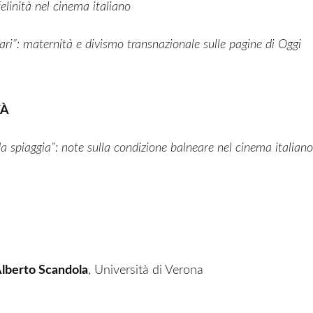
elinità nel cinema italiano
ari”:
maternità e divismo transnazionale sulle pagine di Oggi
TÀ
 da
spiaggia”: note sulla condizione balneare nel cinema italiano
lberto Scandola
, Università di Verona