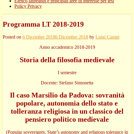
Elenco laureandi e principali aree di interesse per tesi
Policy Privacy
Programma LT 2018-2019
Posted on
6 Dicembre 2018
6 Dicembre 2018
by
Luigi Campi
Anno accademico 2018-2019
Storia della filosofia medievale
I semestre
Docente: Stefano Simonetta
Il caso Marsilio da Padova: sovranità
popolare, autonomia dello stato e
tolleranza religiosa in un classico del
pensiero politico medievale
(Popular sovereignty, State’s autonomy and religious tolerance in