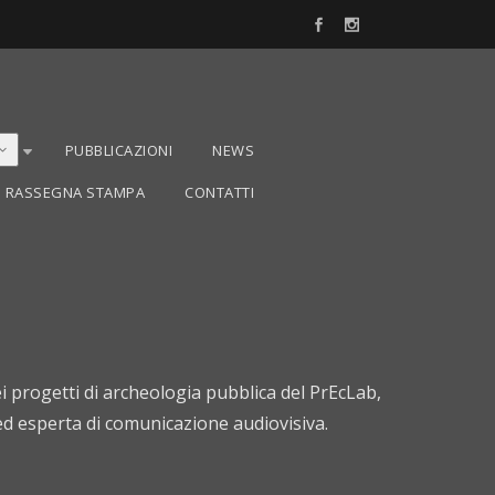
PUBBLICAZIONI
NEWS
RASSEGNA STAMPA
CONTATTI
ei progetti di archeologia pubblica del PrEcLab,
ed esperta di comunicazione audiovisiva.