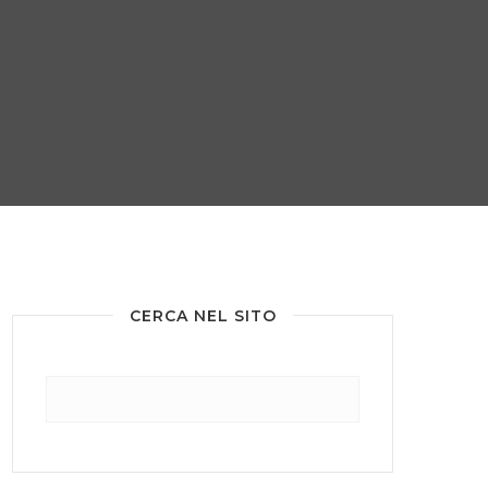
CERCA NEL SITO
Ricerca
per: