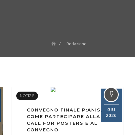
Redazione
24
NOTIZIE
GIU
CONVEGNO FINALE P:ANIS,
2026
COME PARTECIPARE ALLA
CALL FOR POSTERS E AL
CONVEGNO