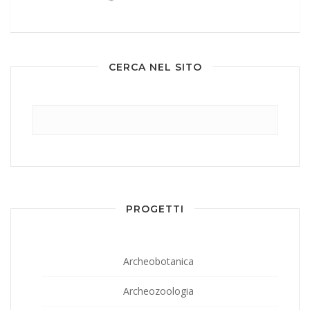
CERCA NEL SITO
Ricerca
per:
PROGETTI
Archeobotanica
Archeozoologia