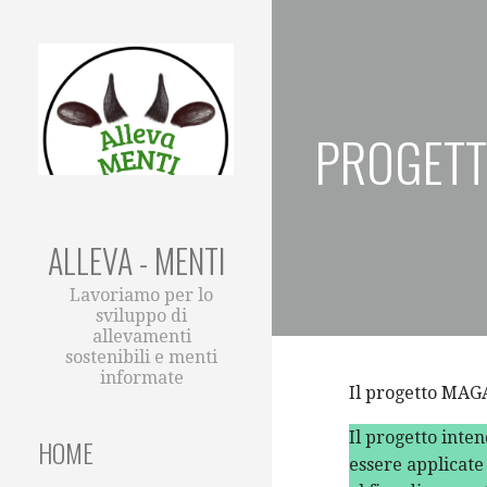
Passa
al
contenuto
PROGET
ALLEVA - MENTI
Lavoriamo per lo
sviluppo di
allevamenti
sostenibili e menti
informate
Il progetto MAGA
Il progetto inte
HOME
essere applicate