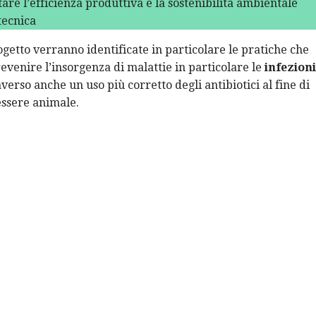
are l’efficienza produttiva e la sostenibilità ambientale
tecnica
ogetto verranno identificate in particolare le pratiche che
evenire l’insorgenza di malattie in particolare le
infezioni
averso anche un uso più corretto degli antibiotici al fine di
essere animale.