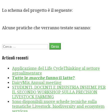
Lo schema del progetto è il seguente:
Alcune pratiche che verranno testate saranno:
Ricerca
per:
Articoli recenti
Applicazione del Life CycleThinking al settore
agroalimentare
Tutte le
mucche
fanno il latte?
DairyMix Annual meeting
STUDENTI, DOCENTI E INDUSTRIA INSIEME PER
IL SECONDO WORKSHOP SULLA PRECISION
LIVESTOCK FARMING
Sono disponibili nuove schede tecniche sulla
tematiche Livestock, biodiversity and ecosystem
services