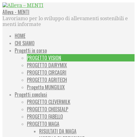
Passa
al
Alleva - MENTI
contenuto
Lavoriamo per lo sviluppo di allevamenti sostenibili e
menti informate
HOME
CHI SIAMO
Progetti in corso
PROGETTO VISION
PROGETTO DAIRYMIX
PROGETTO CIRCAGRI
PROGETTO AGRITECH
Progetto MUNGILUX
Progetti conclusi
PROGETTO CLEVERMILK
PROGETTO CHEESEALP
PROGETTO FABELLO
PROGETTO MAGA
RISULTATI DA MAGA