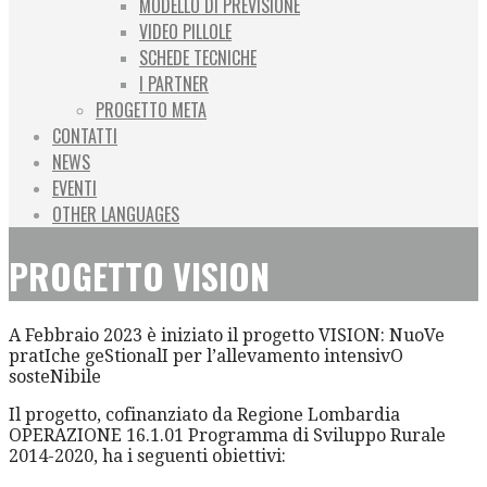
MODELLO DI PREVISIONE
VIDEO PILLOLE
SCHEDE TECNICHE
I PARTNER
PROGETTO META
CONTATTI
NEWS
EVENTI
OTHER LANGUAGES
PROGETTO VISION
A Febbraio 2023 è iniziato il progetto VISION: NuoVe
pratIche geStionalI per l’allevamento intensivO
sosteNibile
Il progetto, cofinanziato da Regione Lombardia
OPERAZIONE 16.1.01 Programma di Sviluppo Rurale
2014-2020, ha i seguenti obiettivi: