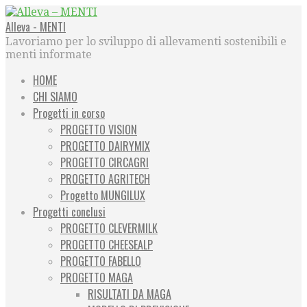
Passa
al
Alleva - MENTI
contenuto
Lavoriamo per lo sviluppo di allevamenti sostenibili e
menti informate
HOME
CHI SIAMO
Progetti in corso
PROGETTO VISION
PROGETTO DAIRYMIX
PROGETTO CIRCAGRI
PROGETTO AGRITECH
Progetto MUNGILUX
Progetti conclusi
PROGETTO CLEVERMILK
PROGETTO CHEESEALP
PROGETTO FABELLO
PROGETTO MAGA
RISULTATI DA MAGA