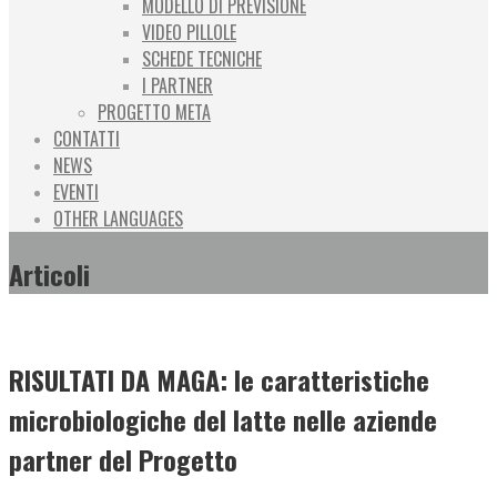
MODELLO DI PREVISIONE
VIDEO PILLOLE
SCHEDE TECNICHE
I PARTNER
PROGETTO META
CONTATTI
NEWS
EVENTI
OTHER LANGUAGES
Articoli
RISULTATI DA MAGA: le caratteristiche
microbiologiche del latte nelle aziende
partner del Progetto